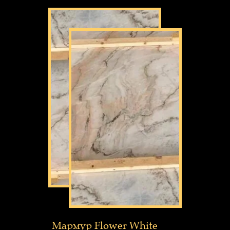
Мармур Flower White