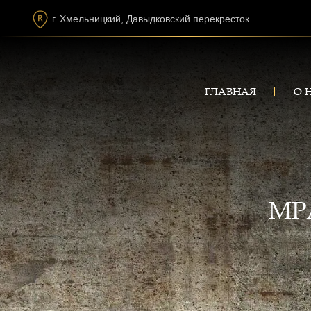
г. Хмельницкий, Давыдковский перекресток
ГЛАВНАЯ
О 
МР