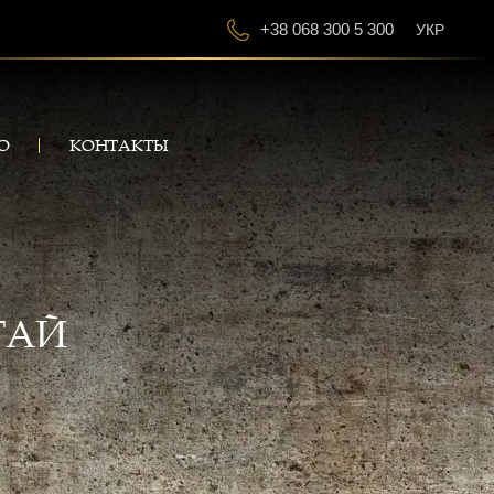
+38 068 300 5 300
УКР
О
КОНТАКТЫ
ТАЙ