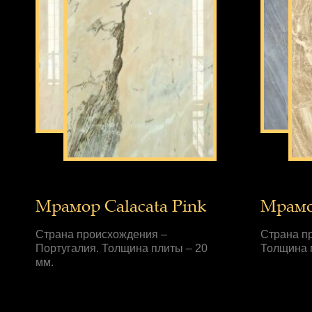
Мрамор Calacata Pink
Мрамо
Страна происхождения –
Страна п
Португалия. Толщина плиты – 20
Толщина 
мм.