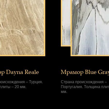
р Dayna Reale
Мрамор Blue Gra
роисхождения – Турция.
Страна происхождения –
плиты – 20 мм.
Португалия. Толщина плит
мм.