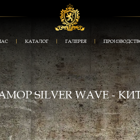
НАС
КАТАЛОГ
ГАЛЕРЕЯ
ПРОИЗВОДСТВ
АМОР SILVER WAVE - КИ